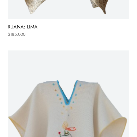
RUANA: LIMA
$
185.000