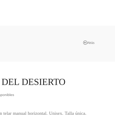
Atrás
 DEL DESIERTO
sponibles
n telar manual horizontal. Unisex. Talla única.