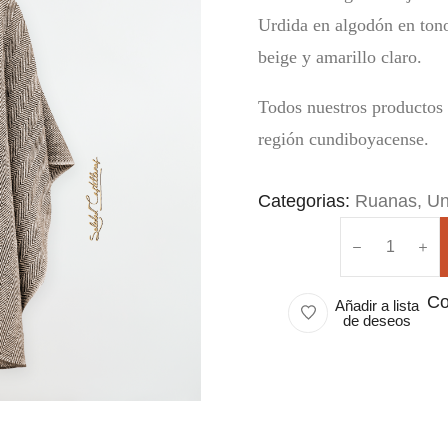
Urdida en algodón en tono
beige y amarillo claro.
Todos nuestros productos 
región cundiboyacense.
Categorias:
Ruanas
,
Un
Co
Añadir a lista
de deseos