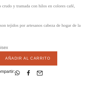
 crudo y tramada con hilos en colores café,
son tejidos por artesanos cabeza de hogar de la
isex
AÑADIR AL CARRITO
mpartir: