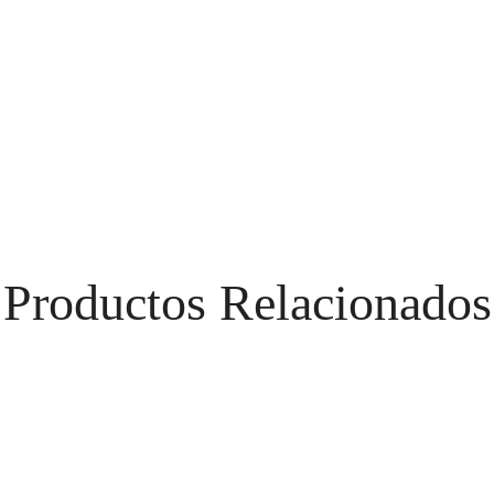
Productos Relacionados
LEIVANITA:
RUANA: BOYACÁ
RU