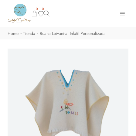
0
0
Home
Tienda
Ruana Leivanita: Infatil Personalizada
>
>