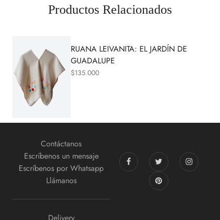
Productos Relacionados
RUANA LEIVANITA: EL JARDÍN DE
GUADALUPE
$
135.000
Contáctanos
Escríbenos un mensaje
Escríbenos por Whatsapp
Llámanos
Delivery