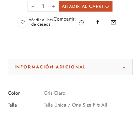
AÑADIR AL CARRITO
Compartir:
Añadir a lista
de deseos
INFORMACIÓN ADICIONAL
Color
Gris Claro
Talla
Talla Única / One Size Fits All