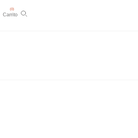
(
0
)
Carrito