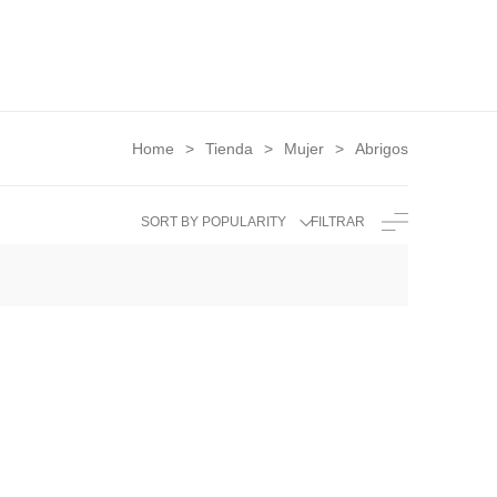
Home
Tienda
Mujer
Abrigos
>
>
>
SORT BY POPULARITY
FILTRAR