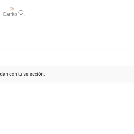
(
0
)
Carrito
dan con tu selección.